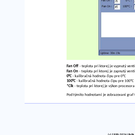
Fan Off
- teplota pri ktorej je vypnutý vent
Fan On
- teplota pri ktorej je zapnutý vent
0°C
- kalibračná hodnota čipu pre 0°C
100°C
- kalibračná hodnota čipu pre 100°C
*Clk
- teplota pri ktorej je výkon procesora 
Pod týmito hodnotami je zobrazovaní graf t
(c) 1999-2026 Uhlik,