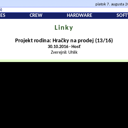
piatok 7. augusta 
6)
ES
CREW
HARDWARE
SOF
Linky
Projekt rodina: Hračky na prodej (13/16)
30.10.2016 - Hosť
Zverejnil: Uhlik