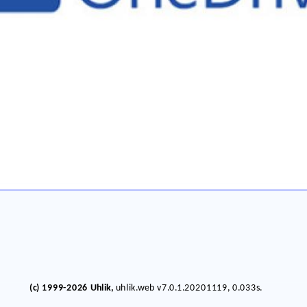
(c) 1999-2026 Uhlik,
uhlik.web v7.0.1.20201119, 0.033s.