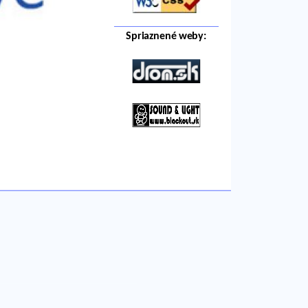
Spriaznené weby: