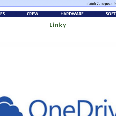
piatok 7. augusta 
ES
CREW
HARDWARE
SOF
Linky