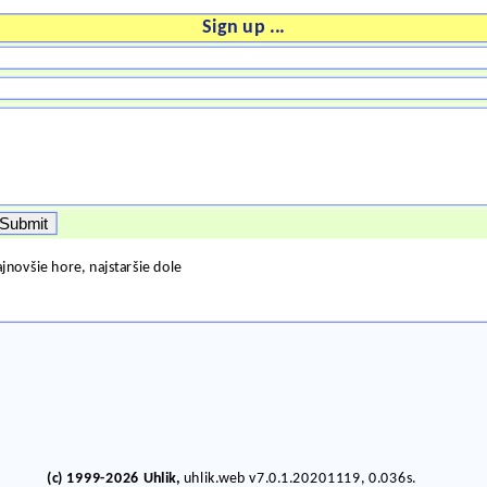
Sign up ...
jnovšie hore, najstaršie dole
(c) 1999-2026 Uhlik,
uhlik.web v7.0.1.20201119, 0.036s.