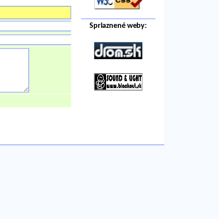
Spriaznené weby: