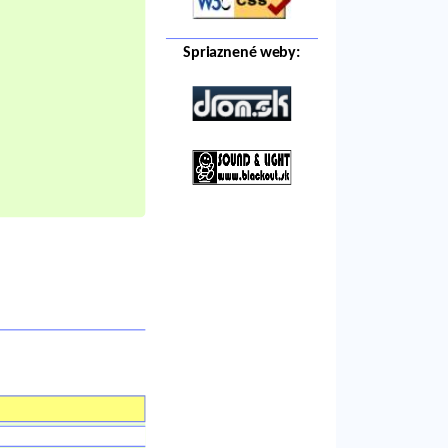
Spriaznené weby: