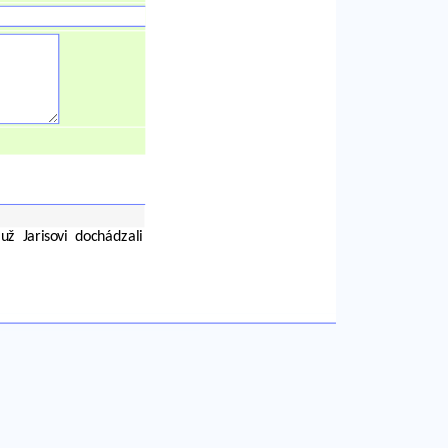
už Jarisovi dochádzali