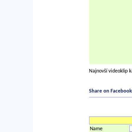
Najnovší videoklip 
Share on Facebook
Name