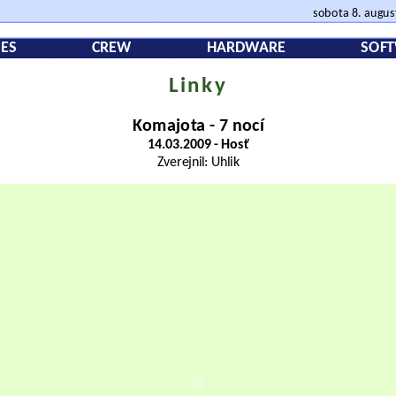
sobota 8. augu
ES
CREW
HARDWARE
SOF
Linky
Komajota - 7 nocí
14.03.2009 - Hosť
Zverejnil: Uhlik