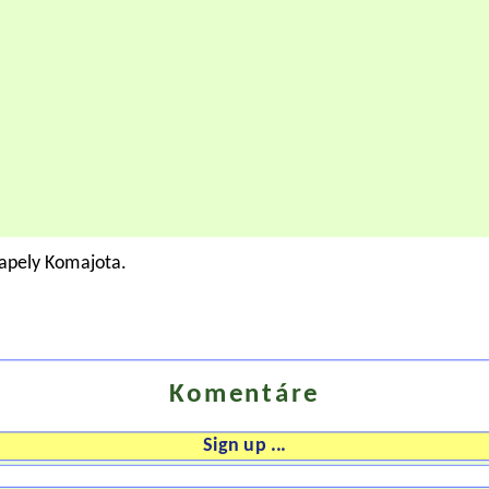
kapely Komajota.
Komentáre
Sign up ...