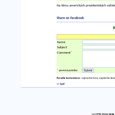
Na tému amerických prezidentských volieb
Share on Facebook
Name
Subject
*
Comment
*
povinná položka
Poradie komentárov:
najnovšie hore, najstaršie dol
<< Späť
(c) 1999-2026 Uhlik,