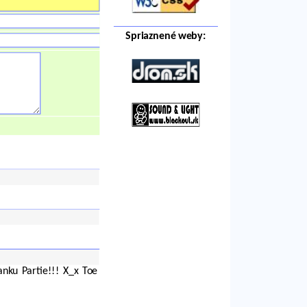
Spriaznené weby:
nku Partie!!! X_x Toe