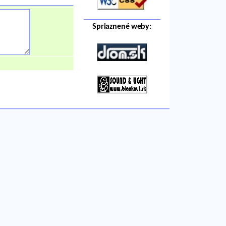
Spriaznené weby: