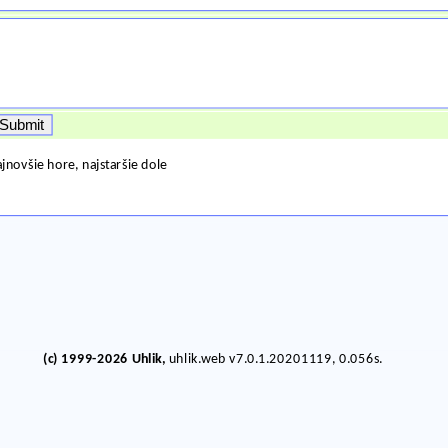
jnovšie hore, najstaršie dole
(c) 1999-2026 Uhlik,
uhlik.web v7.0.1.20201119, 0.056s.