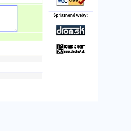
Spriaznené weby: