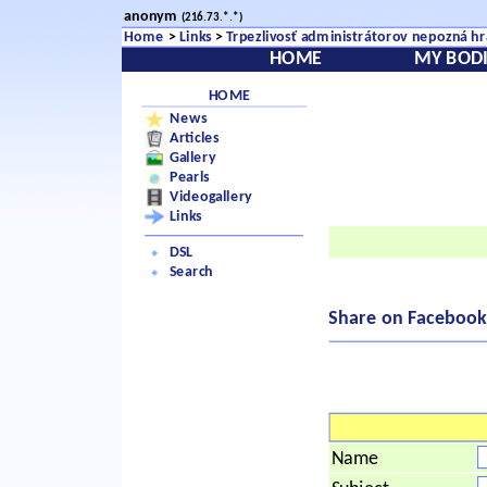
anonym
(216.73.*.*)
Home
>
Links
>
Trpezlivosť administrátorov nepozná hr
HOME
MY BODI
HOME
News
Articles
Gallery
Pearls
Videogallery
Links
DSL
Search
Share on Facebook
Name