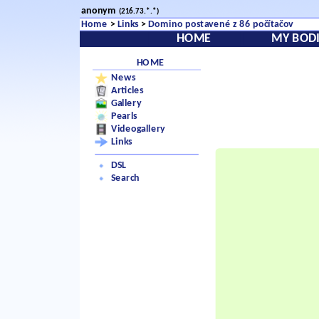
anonym
(216.73.*.*)
Home
>
Links
>
Domino postavené z 86 počítačov
HOME
MY BODI
HOME
News
Articles
Gallery
Pearls
Videogallery
Links
DSL
Search