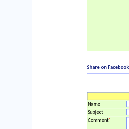
Share on Facebook
Name
Subject
*
Comment