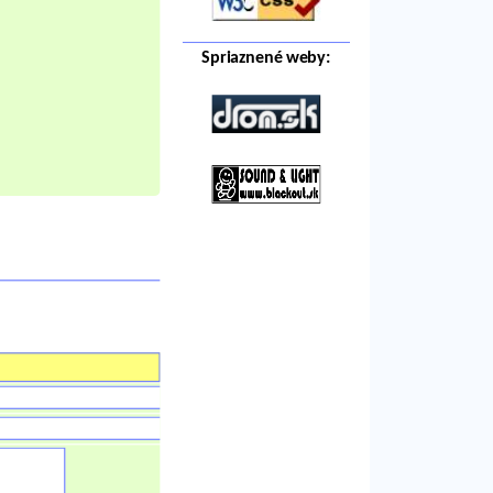
Spriaznené weby: