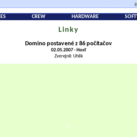
š
ES
CREW
HARDWARE
SOF
Linky
Domino postavené z 86 počítačov
02.05.2007 - Hosť
Zverejnil: Uhlik