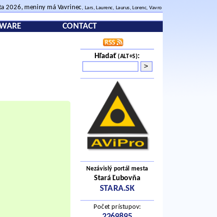
ta 2026, meniny má Vavrinec
, Lars, Laurenc, Laurus, Lorenc, Vavro
TWARE
CONTACT
Hľadať
:
(ALT+S)
Nezávislý portál mesta
Stará Ľubovňa
STARA.SK
Počet prístupov: