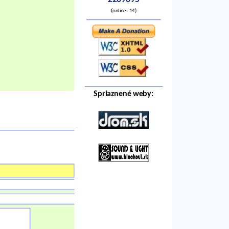
2269895
(online: 14)
Spriaznené weby: