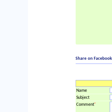
Share on Facebook
Name
Subject
*
Comment