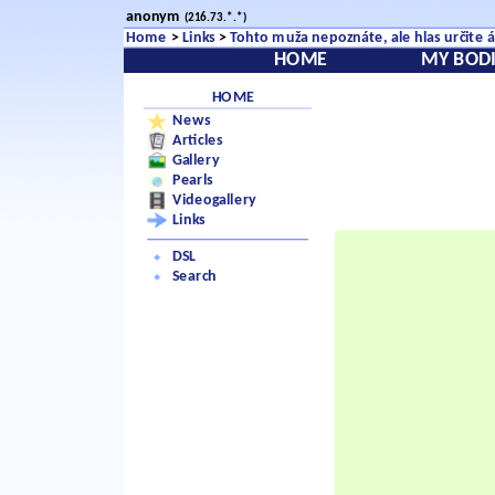
anonym
(216.73.*.*)
Home
>
Links
>
Tohto muža nepoznáte, ale hlas určite 
HOME
MY BODI
HOME
News
Articles
Gallery
Pearls
Videogallery
Links
DSL
Search