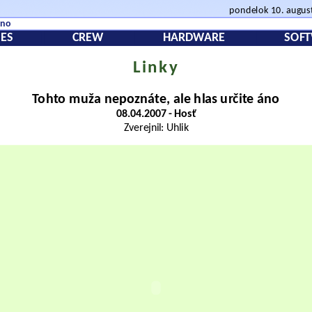
pondelok 10. augus
áno
ES
CREW
HARDWARE
SOF
Linky
Tohto muža nepoznáte, ale hlas určite áno
08.04.2007 - Hosť
Zverejnil: Uhlik