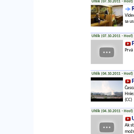
Uhlik (07.10.2011 - Hosť)
Vide
sa us
Uhlik (07.10.2011 - Hosť)
Prvá
Uhlik (04.10.2011 - Hosť)
Časo
Hniez
(CC)
Uhlik (04.10.2011 - Hosť)
Ak s
možn